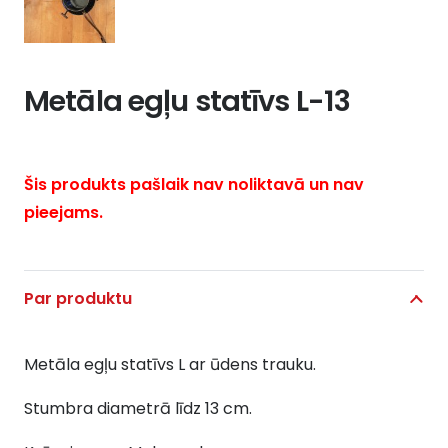
Metāla egļu statīvs L-13
Šis produkts pašlaik nav noliktavā un nav
pieejams.
Par produktu
Metāla egļu statīvs L ar ūdens trauku.
Stumbra diametrā līdz 13 cm.