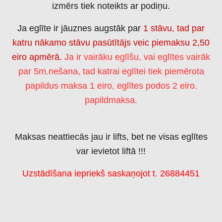
izmērs tiek noteikts ar podiņu.
Ja eglīte ir jāuznes augstāk par
1 stāvu, tad par
katru nākamo stāvu pasūtītājs veic piemaksu 2,50
eiro apmērā.
Ja ir vairāku eglīšu, vai eglītes vairāk
par 5m.nešana, tad katrai eglītei tiek piemērota
papildus maksa 1 eiro, eglītes podos 2 eiro.
papildmaksa.
Maksas neattiecās jau ir lifts, bet ne visas eglītes
var ievietot liftā !!!
Uzstādīšana iepriekš saskaņojot t. 26884451