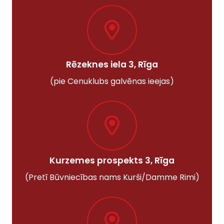
Rēzeknes iela 3, Rīga
(pie Cenuklubs galvēnas ieejas)
Kurzemes prospekts 3, Rīga
(Pretī Būvniecības nams Kurši/Damme Rimi)