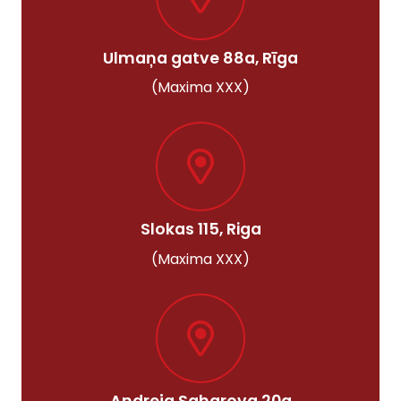
Ulmaņa gatve 88a, Rīga
(Maxima XXX)
Slokas 115, Riga
(Maxima XXX)
Andreja Saharova 20a